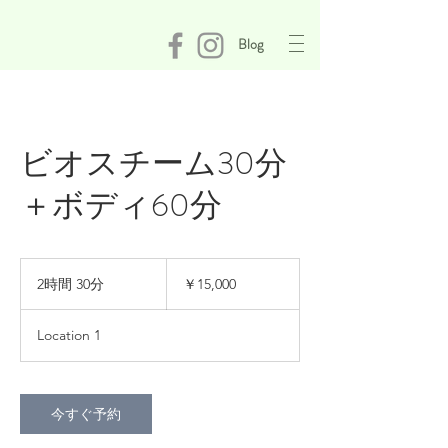
Blog
ビオスチーム30分
＋ボディ60分
15,000
円
2時間 30分
2
￥15,000
時
間
Location 1
3
0
分
今すぐ予約