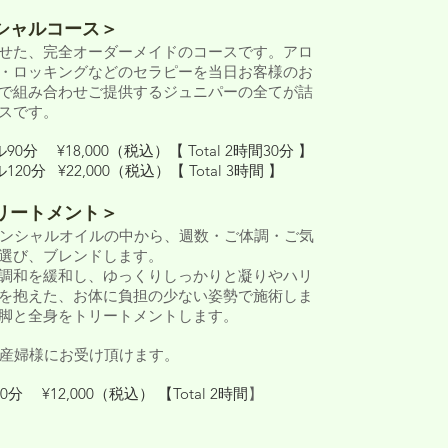
シャルコース＞
せた、完全オーダーメイドのコースです。アロ
・ロッキングなどのセラピーを当日お客様のお
で組み合わせご提供するジュニパーの全てが詰
スです。
分 ¥18,000（税込）【 Total 2時間30分 】
0分 ¥22,000（税込）【 Total 3時間 】
リートメント＞
センシャルオイルの中から、週数・ご体調・ご気
選び、ブレンドします。
調和を緩和し、ゆっくりしっかりと凝りやハリ
を抱えた、お体に負担の少ない姿勢で施術しま
脚と全身をトリートメントします。
妊産婦様にお受け頂けます。
 ¥12,000（税込） 【Total 2時間
】