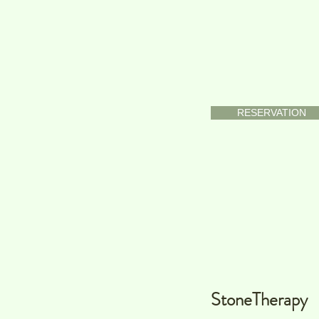
RESERVATION
StoneTherapy