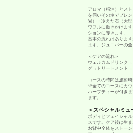
アロマ（精油）とスト
を伺いその場でブレン
岩）・冷えた石（大理
ワフルに働きかけます
ションに導きます。
基本の流れはあります
ます。ジュニパーの全
＜ケアの流れ＞
ウェルカムドリンク→
グ→トリートメント→
コースの時間は施術時
※全てのコースにカウ
ハーブティーが付きま
ます。
＜スペシャルミュ
ボディとフェイシャル
スです。
ケア後は生ま
お背中全体をストーン