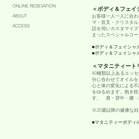
ONLINE RESEVATION
＜ボディ＆フェイ
ABOUT
お客様一人一人に合わ
マ・音叉・クリスタル
ACCESS
話を伺いカスタマイズ
まったスペシャルコー
■ボディ＆フェイシャル90
■ボディ＆フェイシャル12
＜マタニティート
40種類以上あるエッ
分に合わせてオイルを
心と体の変化による不
をゆるめます。
抱き枕
す。 肩・背中・腰・
※20週以降の健康な
■マタニティーボディ60分